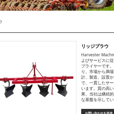
ウ
リッジプラウ
Harvester 
よびサービスに従
プライヤーです。
り、市場から満場
計、製造、設置か
で、一貫したサー
います。質の高い
果、当社は継続的
な基盤を示してい
お問い合わせを送信