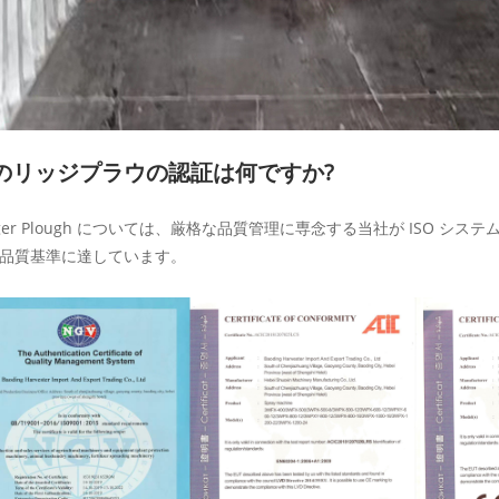
のリッジプラウの認証は何ですか?
dger Plough については、厳格な品質管理に専念する当社が ISO シ
品質基準に達しています。