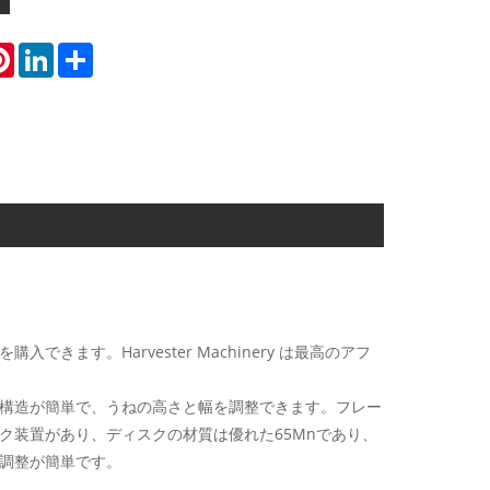
atsApp
Pinterest
LinkedIn
Share
ます。Harvester Machinery は最高のアフ
構造が簡単で、うねの高さと幅を調整できます。フレー
ク装置があり、ディスクの材質は優れた65Mnであり、
調整が簡単です。