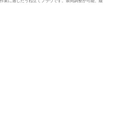
作業に適したうね立てプラウです。条間調整が可能、緩