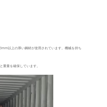
3mm以上の厚い鋼材が使用されています。機械を持ち
と重量を確保しています。