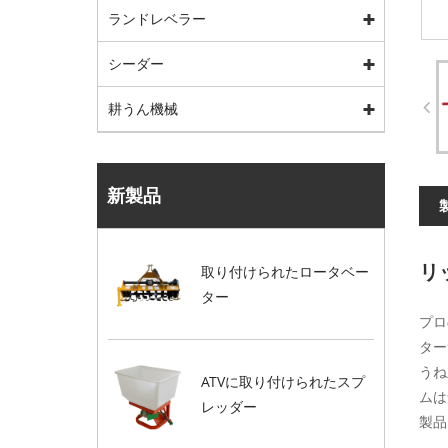
ランドレベラー
シーダー
耕うん機械
新製品
リ
取り付けられたロータベー
ター
プロ
ター
うね
ATVに取り付けられたスプ
ムは
レッダー
製品