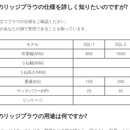
のリッジプラウの仕様を詳しく知りたいのですが?
立てプラウの仕様をご確認ください。
があなたの側で実現できることを願っています。
モデル
3QL-1
3QL-2
作業幅(MM)
800
1600
うね幅(MM)
うね高さ(MM)
重量(KG)
150
200
マッチパワー(HP)
25
35
リンケージ
のリッジプラウの用途は何ですか?