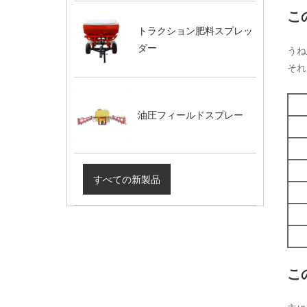
こ
トラクション肥料スプレッ
ダー
うね
それ
油圧フィールドスプレー
すべての新製品
こ