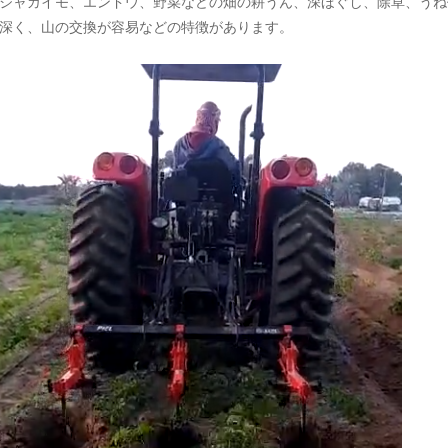
ジャガイモ、エンドウ、野菜などの畑の耕うん、深ほぐし、除草、うね
深く、山の交換が容易などの特徴があります。