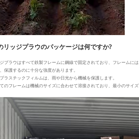
のリッジプラウのパッケージは何ですか?
ジプラウはすべて鉄製フレームに鋼線で固定されており、フレームには
、保護するのに十分な強度があります。
プラスチックフィルムは、雨や日光から機械を保護します。
てのフレームは機械のサイズに合わせて溶接されており、最小のサイズ