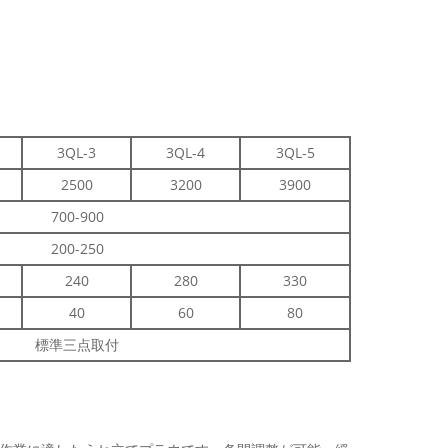
3QL-3
3QL-4
3QL-5
2500
3200
3900
700-900
200-250
240
280
330
40
60
80
標準三点取付