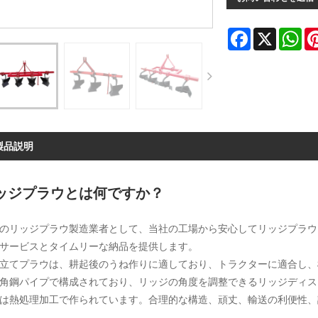
Facebook
X
Wh
製品説明
ッジプラウとは何ですか？
のリッジプラウ製造業者として、当社の工場から安心してリッジプラウを購入でき
サービスとタイムリーな納品を提供します。
立てプラウは、耕起後のうね作りに適しており、トラクターに適合し、
角鋼パイプで構成されており、リッジの角度を調整できるリッジディス
は熱処理加工で作られています。合理的な構造、頑丈、輸送の利便性、